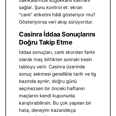
dakikalarında soğukkanlı kalmanı
sağlar. Şunu kontrol et: ekran
"canlı" etiketini hâlâ gösteriyor mu?
Gösteriyorsa veri akışı sürüyordur.
Casinra İddaa Sonuçlarını
Doğru Takip Etme
İddaa sonuçları, canlı skordan farklı
olarak maç bittikten sonraki kesin
tabloyu verir. Casinra üzerinde
sonuç sekmesi genellikle tarih ve lig
bazında ayrılır; doğru günü
seçmezsen bir önceki haftanın
maçlarını kendi kuponunla
karıştırabilirsin. Bu çok yapılan bir
hata, deneyim kazandıkça