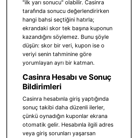
"ilk yarı sonucu" olabilir. Casinra
tarafında sonucu değerlendirirken
hangi bahsi seçtiğini hatırla;
ekrandaki skor tek başına kuponun
kazandığını söylemez. Bunu şöyle
düşün: skor bir veri, kupon ise o
veriyi senin tahminine göre
yorumlayan ayrı bir katman.
Casinra Hesabı ve Sonuç
Bildirimleri
Casinra hesabınla giriş yaptığında
sonuç takibi daha düzenli ilerler,
çünkü oynadığın kuponlar ekrana
otomatik gelir. Hesabınla ilgili adres
veya giriş sorunları yaşarsan