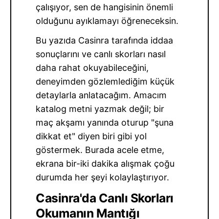
çalışıyor, sen de hangisinin önemli
olduğunu ayıklamayı öğreneceksin.
Bu yazıda Casinra tarafında iddaa
sonuçlarını ve canlı skorları nasıl
daha rahat okuyabileceğini,
deneyimden gözlemlediğim küçük
detaylarla anlatacağım. Amacım
katalog metni yazmak değil; bir
maç akşamı yanında oturup "şuna
dikkat et" diyen biri gibi yol
göstermek. Burada acele etme,
ekrana bir-iki dakika alışmak çoğu
durumda her şeyi kolaylaştırıyor.
Casinra'da Canlı Skorları
Okumanın Mantığı