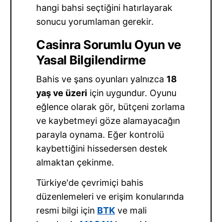
hangi bahsi seçtiğini hatırlayarak
sonucu yorumlaman gerekir.
Casinra Sorumlu Oyun ve
Yasal Bilgilendirme
Bahis ve şans oyunları yalnızca
18
yaş ve üzeri
için uygundur. Oyunu
eğlence olarak gör, bütçeni zorlama
ve kaybetmeyi göze alamayacağın
parayla oynama. Eğer kontrolü
kaybettiğini hissedersen destek
almaktan çekinme.
Türkiye'de çevrimiçi bahis
düzenlemeleri ve erişim konularında
resmi bilgi için
BTK
ve mali