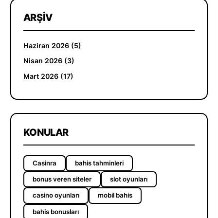
ARŞIV
Haziran 2026 (5)
Nisan 2026 (3)
Mart 2026 (17)
KONULAR
Casinra
bahis tahminleri
bonus veren siteler
slot oyunları
casino oyunları
mobil bahis
bahis bonusları