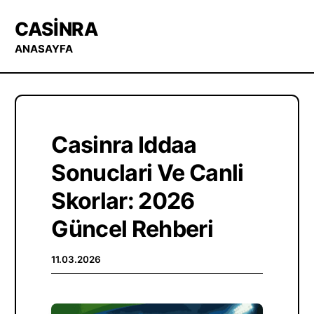
CASINRA
ANASAYFA
Casinra Iddaa
Sonuclari Ve Canli
Skorlar: 2026
Güncel Rehberi
11.03.2026