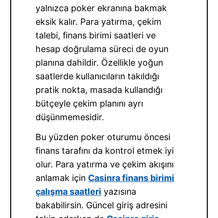
yalnızca poker ekranına bakmak
eksik kalır. Para yatırma, çekim
talebi, finans birimi saatleri ve
hesap doğrulama süreci de oyun
planına dahildir. Özellikle yoğun
saatlerde kullanıcıların takıldığı
pratik nokta, masada kullandığı
bütçeyle çekim planını ayrı
düşünmemesidir.
Bu yüzden poker oturumu öncesi
finans tarafını da kontrol etmek iyi
olur. Para yatırma ve çekim akışını
anlamak için
Casinra finans birimi
çalışma saatleri
yazısına
bakabilirsin. Güncel giriş adresini