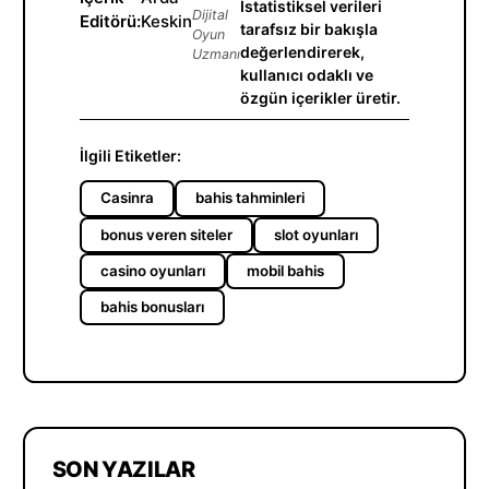
İstatistiksel verileri
Dijital
Editörü:
Keskin
tarafsız bir bakışla
Oyun
değerlendirerek,
Uzmanı
kullanıcı odaklı ve
özgün içerikler üretir.
İlgili Etiketler:
Casinra
bahis tahminleri
bonus veren siteler
slot oyunları
casino oyunları
mobil bahis
bahis bonusları
SON YAZILAR