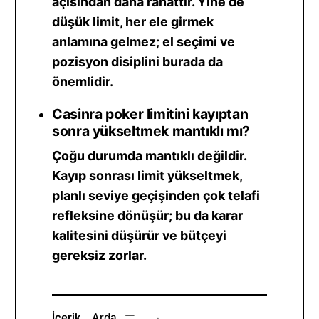
açısından daha rahattır. Yine de
düşük limit, her ele girmek
anlamına gelmez; el seçimi ve
pozisyon disiplini burada da
önemlidir.
Casinra poker limitini kayıptan
sonra yükseltmek mantıklı mı?
Çoğu durumda mantıklı değildir.
Kayıp sonrası limit yükseltmek,
planlı seviye geçişinden çok telafi
refleksine dönüşür; bu da karar
kalitesini düşürür ve bütçeyi
gereksiz zorlar.
İçerik
Arda
—