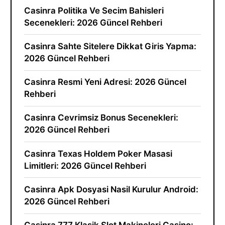
Casinra Politika Ve Secim Bahisleri
Secenekleri: 2026 Güncel Rehberi
Casinra Sahte Sitelere Dikkat Giris Yapma:
2026 Güncel Rehberi
Casinra Resmi Yeni Adresi: 2026 Güncel
Rehberi
Casinra Cevrimsiz Bonus Secenekleri:
2026 Güncel Rehberi
Casinra Texas Holdem Poker Masasi
Limitleri: 2026 Güncel Rehberi
Casinra Apk Dosyasi Nasil Kurulur Android:
2026 Güncel Rehberi