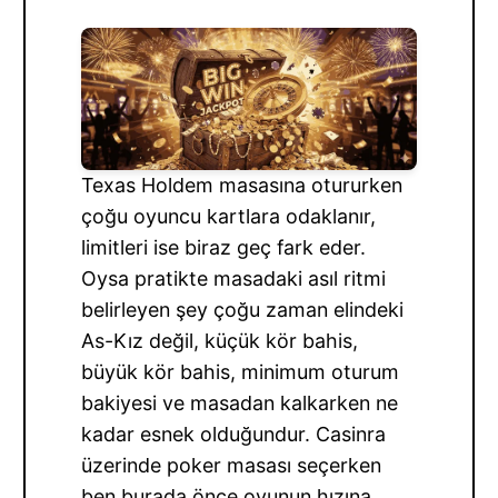
Texas Holdem masasına otururken
çoğu oyuncu kartlara odaklanır,
limitleri ise biraz geç fark eder.
Oysa pratikte masadaki asıl ritmi
belirleyen şey çoğu zaman elindeki
As-Kız değil, küçük kör bahis,
büyük kör bahis, minimum oturum
bakiyesi ve masadan kalkarken ne
kadar esnek olduğundur. Casinra
üzerinde poker masası seçerken
ben burada önce oyunun hızına