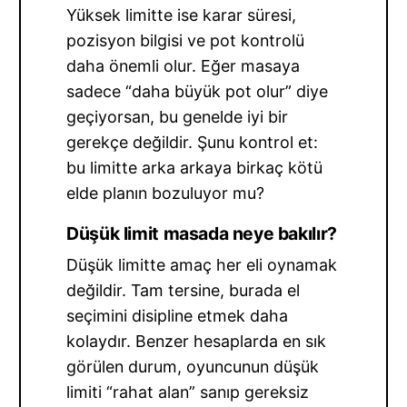
Yüksek limitte ise karar süresi,
pozisyon bilgisi ve pot kontrolü
daha önemli olur. Eğer masaya
sadece “daha büyük pot olur” diye
geçiyorsan, bu genelde iyi bir
gerekçe değildir. Şunu kontrol et:
bu limitte arka arkaya birkaç kötü
elde planın bozuluyor mu?
Düşük limit masada neye bakılır?
Düşük limitte amaç her eli oynamak
değildir. Tam tersine, burada el
seçimini disipline etmek daha
kolaydır. Benzer hesaplarda en sık
görülen durum, oyuncunun düşük
limiti “rahat alan” sanıp gereksiz