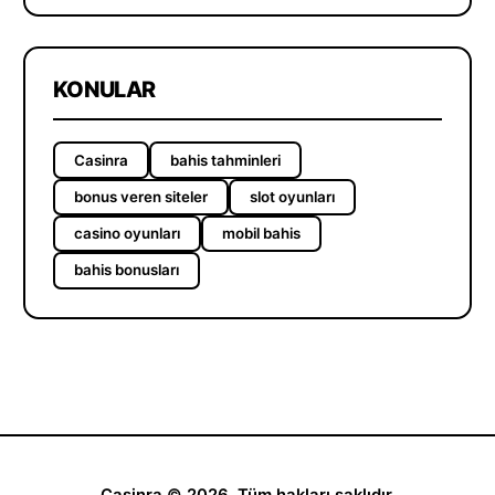
KONULAR
Casinra
bahis tahminleri
bonus veren siteler
slot oyunları
casino oyunları
mobil bahis
bahis bonusları