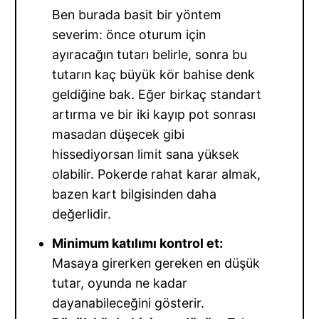
Ben burada basit bir yöntem
severim: önce oturum için
ayıracağın tutarı belirle, sonra bu
tutarın kaç büyük kör bahise denk
geldiğine bak. Eğer birkaç standart
artırma ve bir iki kayıp pot sonrası
masadan düşecek gibi
hissediyorsan limit sana yüksek
olabilir. Pokerde rahat karar almak,
bazen kart bilgisinden daha
değerlidir.
Minimum katılımı kontrol et:
Masaya girerken gereken en düşük
tutar, oyunda ne kadar
dayanabileceğini gösterir.