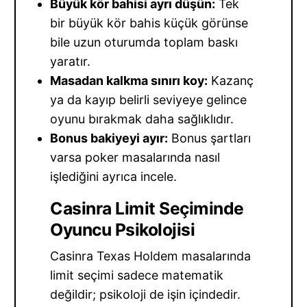
Büyük kör bahisi ayrı düşün:
Tek
bir büyük kör bahis küçük görünse
bile uzun oturumda toplam baskı
yaratır.
Masadan kalkma sınırı koy:
Kazanç
ya da kayıp belirli seviyeye gelince
oyunu bırakmak daha sağlıklıdır.
Bonus bakiyeyi ayır:
Bonus şartları
varsa poker masalarında nasıl
işlediğini ayrıca incele.
Casinra Limit Seçiminde
Oyuncu Psikolojisi
Casinra Texas Holdem masalarında
limit seçimi sadece matematik
değildir; psikoloji de işin içindedir.